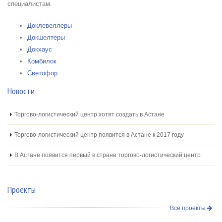
специалистам.
Доклевеллеры
Докшелтеры
Докхауc
Комбилок
Светофор
Новости
Торгово-логистический центр хотят создать в Астане
Торгово-логистический центр появится в Астане к 2017 году
В Астане появится первый в стране торгово-логистический центр
Проекты
Все проекты