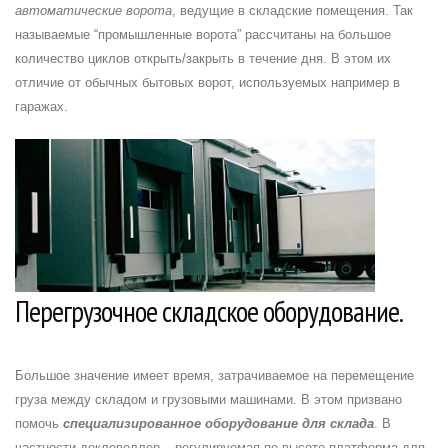
автоматические ворота
, ведущие в складские помещения. Так
называемые “промышленные ворота” рассчитаны на большое
количество циклов открыть/закрыть в течение дня. В этом их
отличие от обычных бытовых ворот, используемых например в
гаражах.
Перегрузочное складское оборудование.
Большое значение имеет время, затрачиваемое на перемещение
груза между складом и грузовыми машинами. В этом призвано
помочь
специализированное оборудование для склада
. В
частности доклевеллер – регулируемая по высоте платформа для