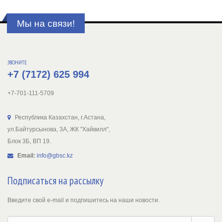
Мы на связи!
ЗВОНИТЕ
+7 (7172) 625 994
+7-701-111-5709
Республика Казахстан, г.Астана,
ул.Байтурсынова, 3А, ЖК "Хайвилл",
Блок 3Б, ВП 19.
Email:
info@gbsc.kz
Подписаться на рассылку
Введите свой e-mail и подпишитесь на наши новости.