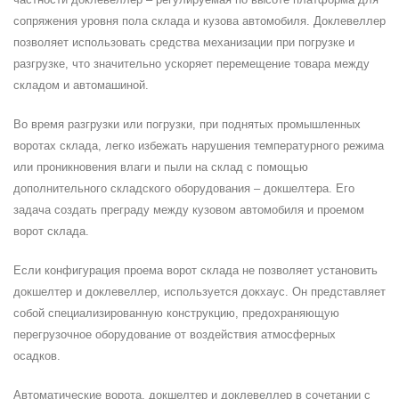
сопряжения уровня пола склада и кузова автомобиля. Доклевеллер
позволяет использовать средства механизации при погрузке и
разгрузке, что значительно ускоряет перемещение товара между
складом и автомашиной.
Во время разгрузки или погрузки, при поднятых промышленных
воротах склада, легко избежать нарушения температурного режима
или проникновения влаги и пыли на склад с помощью
дополнительного складского оборудования – докшелтера. Его
задача создать преграду между кузовом автомобиля и проемом
ворот склада.
Если конфигурация проема ворот склада не позволяет установить
докшелтер и доклевеллер, используется докхаус. Он представляет
собой специализированную конструкцию, предохраняющую
перегрузочное оборудование от воздействия атмосферных
осадков.
Автоматические ворота, докшелтер и доклевеллер в сочетании с